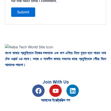
for the next time I comment.
বাংলা ভাষায় প্রযুক্তিতে নিজের দক্ষতাকে এক ধাপ এগিয়ে নিতে যুক্ত হতে পারেন নাবা
টেক ওয়ার্ল্ড এর সাথে। সহজ ও সাবলীল ভাষায় সকলের কাছে প্রযুক্তিকে পৌঁছে দিতে
আমাদের পথচলা।
Join With Us
F
Y
L
a
o
i
c
u
n
আমাদের ইলেক্ট্রনিক্স শপ
e
t
k